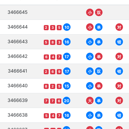
3466645
小
双
3466644
10
小
单
对
2
3
5
3466643
16
小
单
错
5
8
3
3466642
17
小
单
对
6
4
7
3466641
17
小
双
错
2
6
9
3466640
15
小
单
对
8
2
5
3466639
20
大
单
对
7
7
6
3466638
16
小
单
错
5
4
7