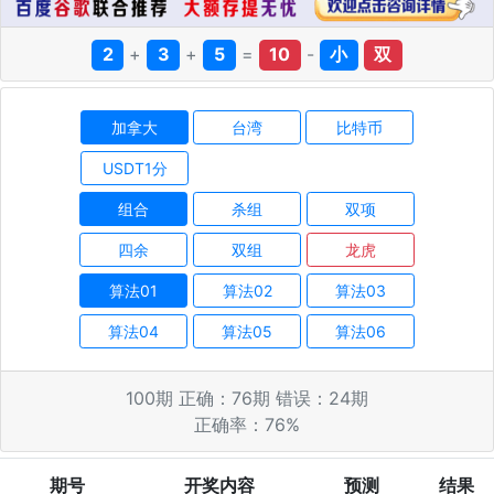
2
+
3
+
5
=
10
-
小
双
加拿大
台湾
比特币
USDT1分
组合
杀组
双项
四余
双组
龙虎
算法01
算法02
算法03
算法04
算法05
算法06
100
期 正确：
76
期 错误：
24
期
正确率：
76
%
期号
开奖内容
预测
结果