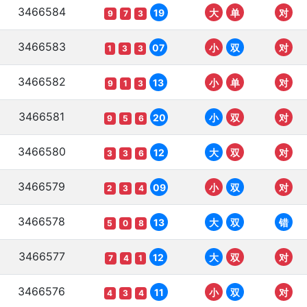
3466584
19
大
单
对
9
7
3
3466583
07
小
双
对
1
3
3
3466582
13
小
单
对
9
1
3
3466581
20
小
双
对
9
5
6
3466580
12
大
双
对
3
3
6
3466579
09
小
双
对
2
3
4
3466578
13
大
双
错
5
0
8
3466577
12
大
双
对
7
4
1
3466576
11
小
双
对
4
3
4