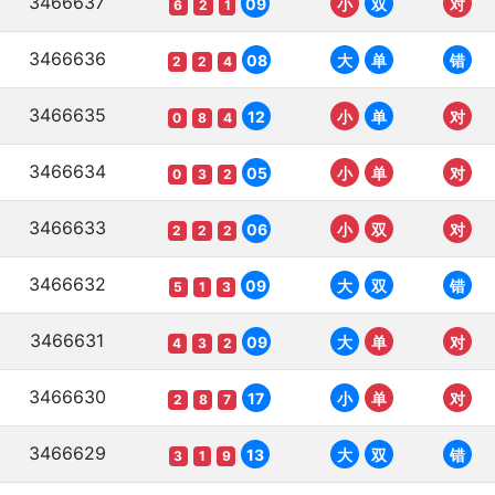
3466637
09
小
双
对
6
2
1
3466636
08
大
单
错
2
2
4
3466635
12
小
单
对
0
8
4
3466634
05
小
单
对
0
3
2
3466633
06
小
双
对
2
2
2
3466632
09
大
双
错
5
1
3
3466631
09
大
单
对
4
3
2
3466630
17
小
单
对
2
8
7
3466629
13
大
双
错
3
1
9