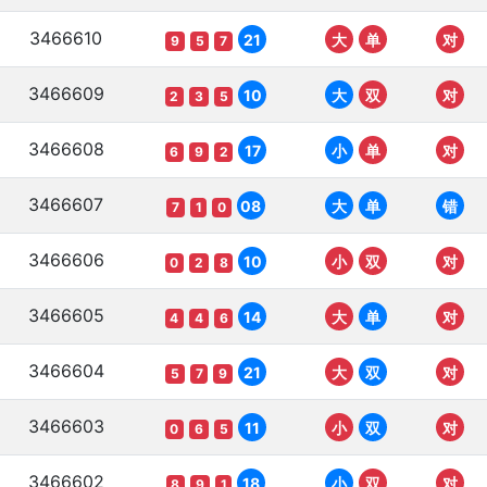
3466610
21
大
单
对
9
5
7
3466609
10
大
双
对
2
3
5
3466608
17
小
单
对
6
9
2
3466607
08
大
单
错
7
1
0
3466606
10
小
双
对
0
2
8
3466605
14
大
单
对
4
4
6
3466604
21
大
双
对
5
7
9
3466603
11
小
双
对
0
6
5
3466602
18
小
双
对
8
9
1